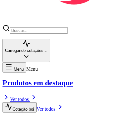
Carregando cotações…
Menu
Menu
Produtos em destaque
Ver todos
Ver todos
Cotação boi