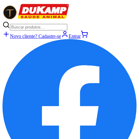
Novo cliente? Cadastre-se
Entrar